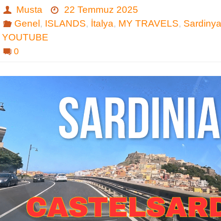
Musta
22 Temmuz 2025
Genel
,
ISLANDS
,
İtalya
,
MY TRAVELS
,
Sardiny
YOUTUBE
0