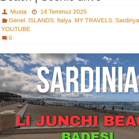
Musta
14 Temmuz 2025
Genel
,
ISLANDS
,
İtalya
,
MY TRAVELS
,
Sardiny
YOUTUBE
0