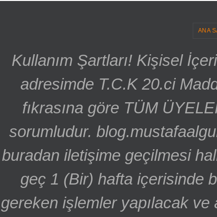
ANA S
Kullanım Şartları! Kişisel İçe
adresimde T.C.K 20.ci Madd
fıkrasına göre TÜM ÜYELE
sorumludur. blog.mustafaalgu
buradan iletişime geçilmesi hal
geç 1 (Bir) hafta içerisinde
gereken işlemler yapılacak ve 