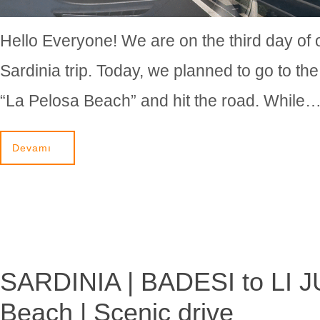
Hello Everyone! We are on the third day of 
Sardinia trip. Today, we planned to go to th
“La Pelosa Beach” and hit the road. While
Devamı
SARDINIA | BADESI to LI 
Beach | Scenic drive