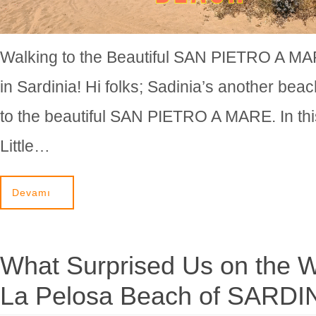
Walking to the Beautiful SAN PIETRO A M
in Sardinia! Hi folks; Sadinia’s another bea
to the beautiful SAN PIETRO A MARE. In thi
Little…
Devamı
What Surprised Us on the W
La Pelosa Beach of SARDI