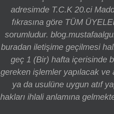
adresimde T.C.K 20.ci Madd
fıkrasına göre TÜM ÜYELE
sorumludur. blog.mustafaalgu
buradan iletişime geçilmesi hal
geç 1 (Bir) hafta içerisinde
gereken işlemler yapılacak ve 
ya da usulüne uygun atıf ya
hakları ihlali anlamına gelmekte