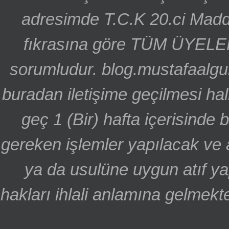
adresimde T.C.K 20.ci Madd
fıkrasına göre TÜM ÜYELE
sorumludur. blog.mustafaalgu
buradan iletişime geçilmesi hal
geç 1 (Bir) hafta içerisinde
gereken işlemler yapılacak ve 
ya da usulüne uygun atıf ya
hakları ihlali anlamına gelmekte