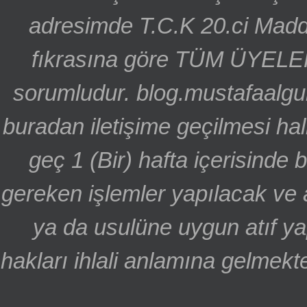
adresimde T.C.K 20.ci Madd
fıkrasına göre TÜM ÜYELE
sorumludur. blog.mustafaalgu
buradan iletişime geçilmesi hal
geç 1 (Bir) hafta içerisinde
gereken işlemler yapılacak ve 
ya da usulüne uygun atıf ya
hakları ihlali anlamına gelmekte