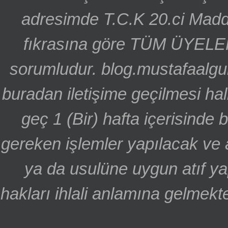
adresimde T.C.K 20.ci Madd
fıkrasına göre TÜM ÜYELE
sorumludur. blog.mustafaalgu
buradan iletişime geçilmesi hal
geç 1 (Bir) hafta içerisinde
gereken işlemler yapılacak ve 
ya da usulüne uygun atıf ya
hakları ihlali anlamına gelmekte