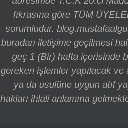
adresimde T.C.K 20.ci Madd
fıkrasına göre TÜM ÜYELE
sorumludur. blog.mustafaalgu
buradan iletişime geçilmesi hal
geç 1 (Bir) hafta içerisinde
gereken işlemler yapılacak ve 
ya da usulüne uygun atıf ya
hakları ihlali anlamına gelmekte