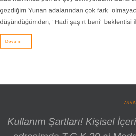
gezdiğim Yunan adalarından çok farkı olmayac
düşündüğümden, “Hadi şaşırt beni” beklentisi i
Devamı
ANA S
Kullanım Şartları! Kişisel İçe