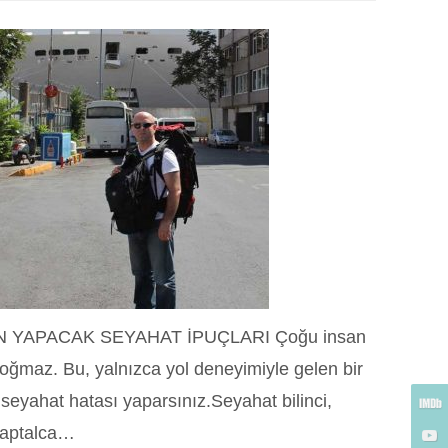
N YAPACAK SEYAHAT İPUÇLARI Çoğu insan
 doğmaz. Bu, yalnızca yol deneyimiyle gelen bir
 seyahat hatası yaparsınız.Seyahat bilinci,
, aptalca…