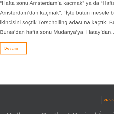
“Hafta sonu Amsterdam’a kaçmak” ya da “Haft
Amsterdam’dan kaçmak”. “İşte bütün mesele b
ikincisini seçtik Terschelling adası na kaçtık! B
Bursa’dan hafta sonu Mudanya’ya, Hatay’dan
Devamı
ANA S