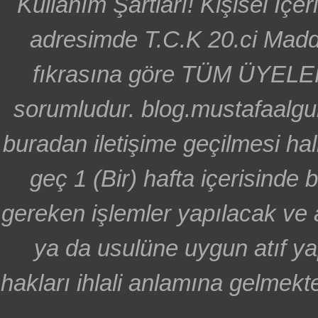
Kullanım Şartları! Kişisel İçe
adresimde T.C.K 20.ci Madd
fıkrasına göre TÜM ÜYELE
sorumludur. blog.mustafaalgu
buradan iletişime geçilmesi hal
geç 1 (Bir) hafta içerisinde
gereken işlemler yapılacak ve 
ya da usulüne uygun atıf ya
hakları ihlali anlamına gelmekte