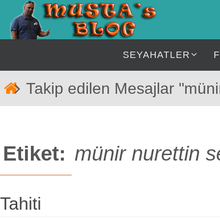
İçeriğe
geç
İçeriğe
SEYAHATLER
geç
Home
Takip edilen Mesajlar "münir
Etiket:
münir nurettin s
Tahiti