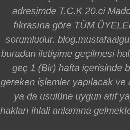
adresimde T.C.K 20.ci Madd
fıkrasına göre TÜM ÜYELE
sorumludur. blog.mustafaalgu
buradan iletişime geçilmesi hal
geç 1 (Bir) hafta içerisinde
gereken işlemler yapılacak ve 
ya da usulüne uygun atıf ya
hakları ihlali anlamına gelmekte