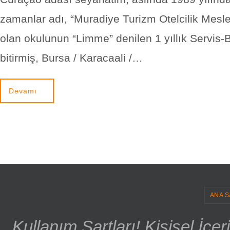
zamanlar adı, “Muradiye Turizm Otelcilik Meslek
olan okulunun “Limme” denilen 1 yıllık Servis-
bitirmiş, Bursa / Karacaali /…
Devamı
ANA S
Kullanım Şartları! Kişisel İçe