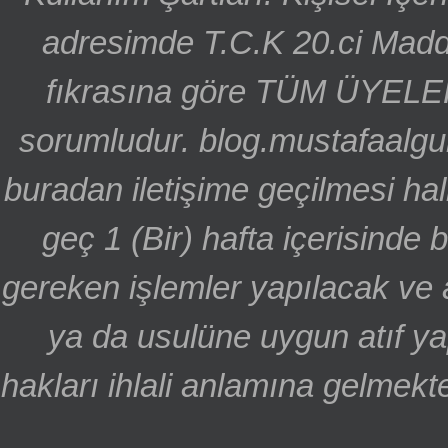
adresimde T.C.K 20.ci Madd
fıkrasına göre TÜM ÜYELE
sorumludur. blog.mustafaalgu
buradan iletişime geçilmesi hal
geç 1 (Bir) hafta içerisinde
gereken işlemler yapılacak ve 
ya da usulüne uygun atıf ya
hakları ihlali anlamına gelmekte