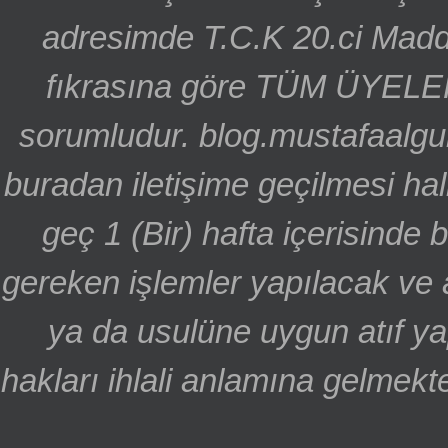
adresimde T.C.K 20.ci Madd
fıkrasına göre TÜM ÜYELE
sorumludur. blog.mustafaalgu
buradan iletişime geçilmesi hal
geç 1 (Bir) hafta içerisinde
gereken işlemler yapılacak ve 
ya da usulüne uygun atıf ya
hakları ihlali anlamına gelmekte