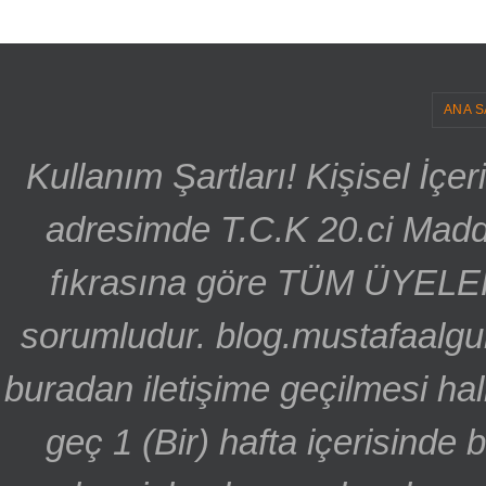
ANA S
Kullanım Şartları! Kişisel İçe
adresimde T.C.K 20.ci Madd
fıkrasına göre TÜM ÜYELE
sorumludur. blog.mustafaalgu
buradan iletişime geçilmesi hal
geç 1 (Bir) hafta içerisinde