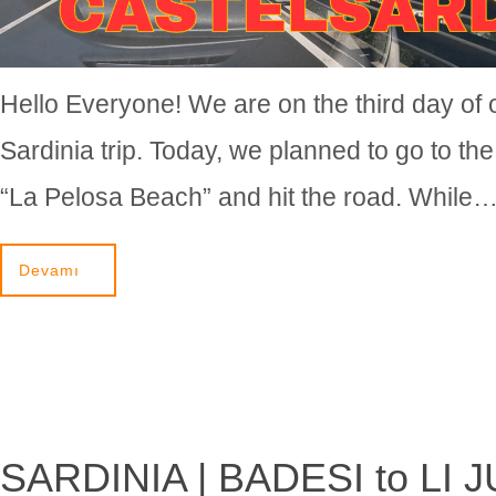
Hello Everyone! We are on the third day of 
Sardinia trip. Today, we planned to go to th
“La Pelosa Beach” and hit the road. While
Devamı
SARDINIA | BADESI to LI 