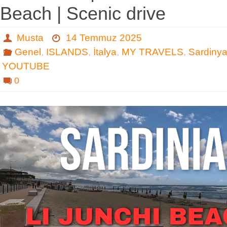
Beach | Scenic drive
Musta
14 Temmuz 2025
Genel
,
ISLANDS
,
İtalya
,
MY TRAVELS
,
Sardiny
YOUTUBE
0