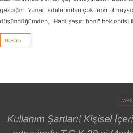
gezdiğim Yunan adalarından çok farkı olmayac
düşündüğümden, “Hadi şaşırt beni” beklentisi i
Devamı
ANA S
Kullanım Şartları! Kişisel İçe