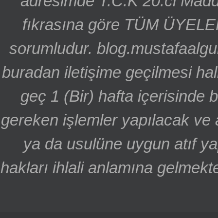
adresimde T.C.K 20.ci Madd
fıkrasına göre TÜM ÜYELE
sorumludur. blog.mustafaalgu
buradan iletişime geçilmesi hal
geç 1 (Bir) hafta içerisinde
gereken işlemler yapılacak ve 
ya da usulüne uygun atıf ya
hakları ihlali anlamına gelmekte