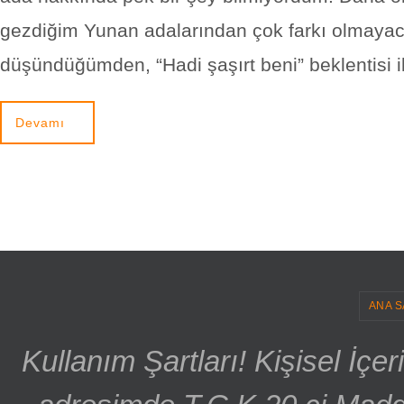
gezdiğim Yunan adalarından çok farkı olmayac
düşündüğümden, “Hadi şaşırt beni” beklentisi i
Devamı
ANA S
Kullanım Şartları! Kişisel İçe