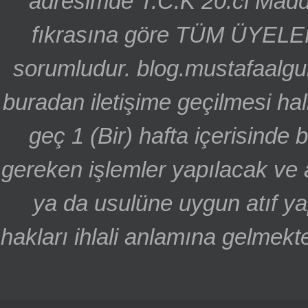
adresimde T.C.K 20.ci Madd
fıkrasına göre TÜM ÜYELE
sorumludur. blog.mustafaalgu
buradan iletişime geçilmesi hal
geç 1 (Bir) hafta içerisinde
gereken işlemler yapılacak ve 
ya da usulüne uygun atıf ya
hakları ihlali anlamına gelmekte