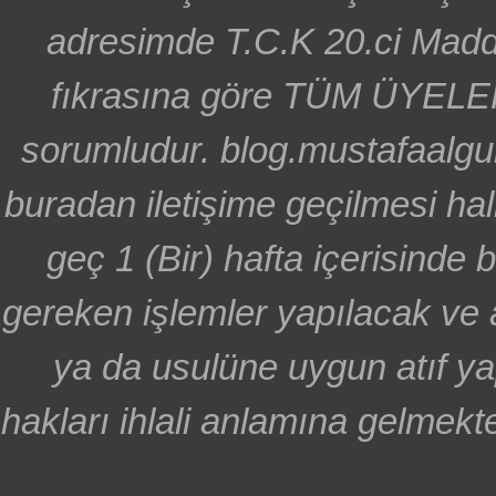
adresimde T.C.K 20.ci Madd
fıkrasına göre TÜM ÜYELE
sorumludur. blog.mustafaalgu
buradan iletişime geçilmesi hal
geç 1 (Bir) hafta içerisinde
gereken işlemler yapılacak ve 
ya da usulüne uygun atıf ya
hakları ihlali anlamına gelmekte