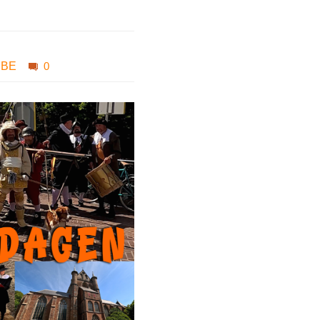
UBE
0