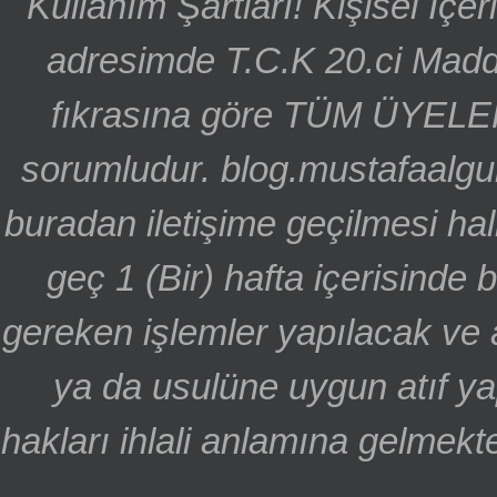
Kullanım Şartları! Kişisel İçe
adresimde T.C.K 20.ci Madd
fıkrasına göre TÜM ÜYELE
sorumludur. blog.mustafaalgu
buradan iletişime geçilmesi hal
geç 1 (Bir) hafta içerisinde
gereken işlemler yapılacak ve 
ya da usulüne uygun atıf ya
hakları ihlali anlamına gelmekte