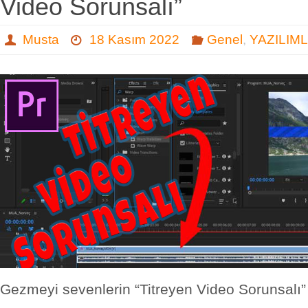
Video Sorunsalı”
Musta
18 Kasım 2022
Genel
,
YAZILIM
Gezmeyi sevenlerin “Titreyen Video Sorunsalı