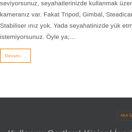
seviyorsunuz, seyahatlerinizde kullanmak üzer
kameranız var. Fakat Tripod, Gimbal, Steadic
Stabiliser ınız yok. Yada seyahatinizde yük et
istemiyorsunuz. Öyle ya;…
Devamı
ANA S