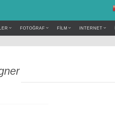
LER
FOTOĞRAF
FİLM
INTERNET
gner