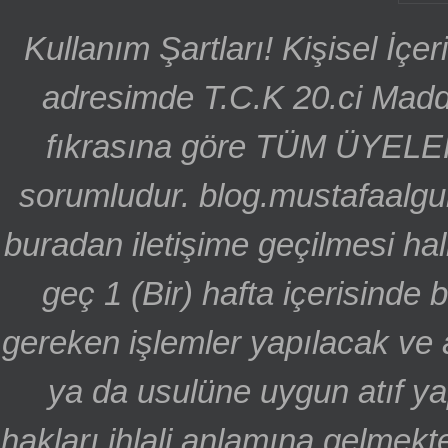
Kullanım Şartları! Kişisel İçe
adresimde T.C.K 20.ci Madd
fıkrasına göre TÜM ÜYELE
sorumludur. blog.mustafaalgu
buradan iletişime geçilmesi hal
geç 1 (Bir) hafta içerisinde
gereken işlemler yapılacak ve 
ya da usulüne uygun atıf ya
hakları ihlali anlamına gelmekte