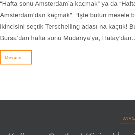
“Hafta sonu Amsterdam’a kaçmak” ya da “Haft
Amsterdam’dan kaçmak”. “İşte bütün mesele b
ikincisini seçtik Terschelling adası na kaçtık! B
Bursa’dan hafta sonu Mudanya’ya, Hatay’dan
Devamı
ANA S