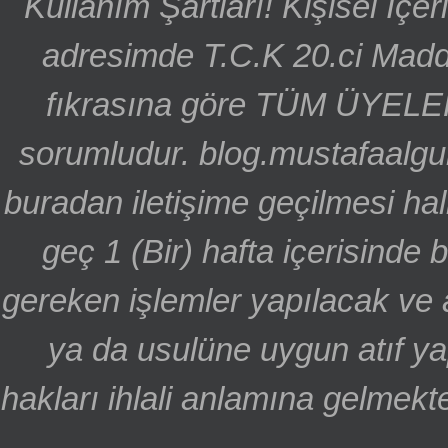
Kullanım Şartları! Kişisel İçe
adresimde T.C.K 20.ci Madd
fıkrasına göre TÜM ÜYELE
sorumludur. blog.mustafaalgu
buradan iletişime geçilmesi hal
geç 1 (Bir) hafta içerisinde
gereken işlemler yapılacak ve 
ya da usulüne uygun atıf ya
hakları ihlali anlamına gelmekte