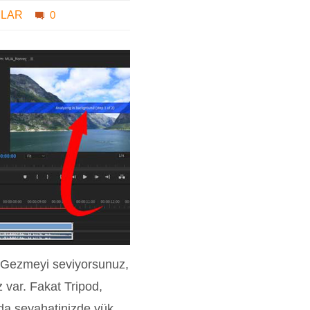
MLAR
0
” Gezmeyi seviyorsunuz,
 var. Fakat Tripod,
ada seyahatinizde yük