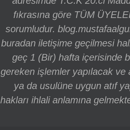
adresimde T.C.K 20.ci Madd
fıkrasına göre TÜM ÜYELE
sorumludur. blog.mustafaalgu
buradan iletişime geçilmesi hal
geç 1 (Bir) hafta içerisinde
gereken işlemler yapılacak ve 
ya da usulüne uygun atıf ya
hakları ihlali anlamına gelmekte