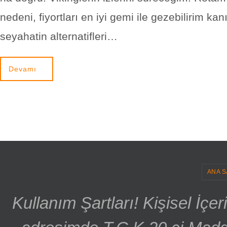
nedeni, fiyortları en iyi gemi ile gezebilirim kan
seyahatin alternatifleri…
Devamı
ANA S
Kullanım Şartları! Kişisel İçe