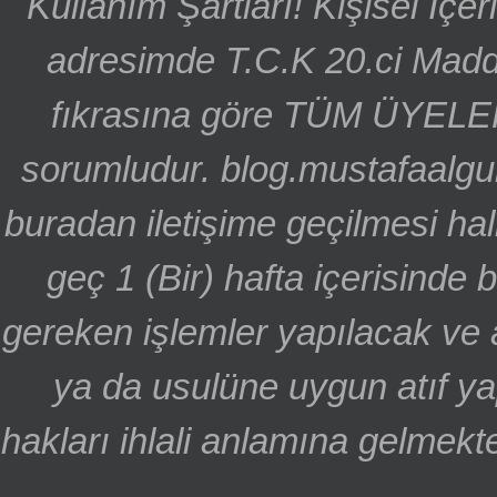
Kullanım Şartları! Kişisel İçe
adresimde T.C.K 20.ci Madd
fıkrasına göre TÜM ÜYELE
sorumludur. blog.mustafaalgu
buradan iletişime geçilmesi hal
geç 1 (Bir) hafta içerisinde
gereken işlemler yapılacak ve 
ya da usulüne uygun atıf ya
hakları ihlali anlamına gelmekte