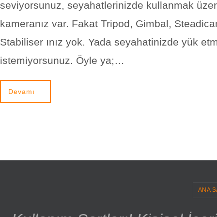
seviyorsunuz, seyahatlerinizde kullanmak üzer
kameranız var. Fakat Tripod, Gimbal, Steadic
Stabiliser ınız yok. Yada seyahatinizde yük et
istemiyorsunuz. Öyle ya;…
Devamı
ANA S