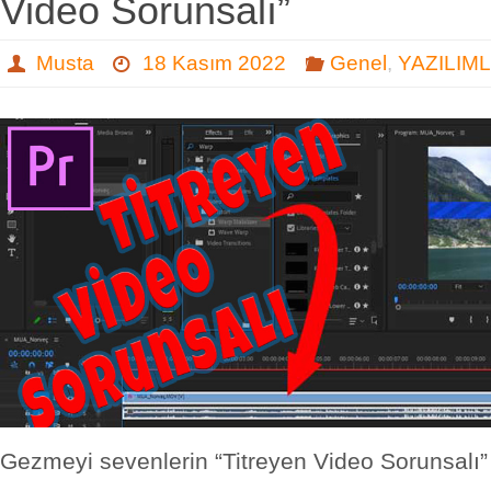
Video Sorunsalı”
Musta
18 Kasım 2022
Genel
,
YAZILIM
Gezmeyi sevenlerin “Titreyen Video Sorunsalı