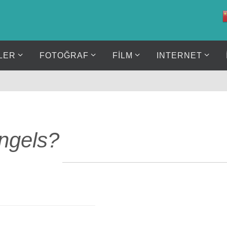
LER
FOTOĞRAF
FİLM
INTERNET
ngels?