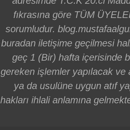
adresimde T.C.K 20.ci Madd
fıkrasına göre TÜM ÜYELE
sorumludur. blog.mustafaalgu
buradan iletişime geçilmesi hal
geç 1 (Bir) hafta içerisinde
gereken işlemler yapılacak ve 
ya da usulüne uygun atıf ya
hakları ihlali anlamına gelmekte