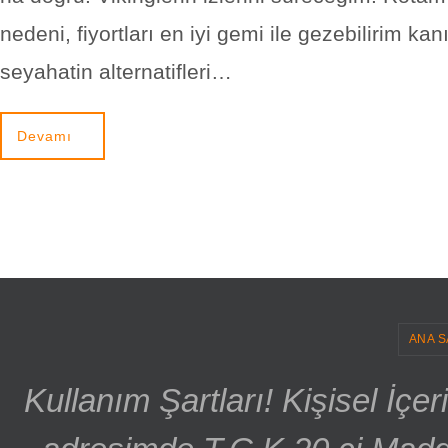
nedeni, fiyortları en iyi gemi ile gezebilirim kan
seyahatin alternatifleri…
Devamı
ANA S
Kullanım Şartları! Kişisel İçe