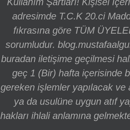
Kullanım Şartları! Kişisel İçe
adresimde T.C.K 20.ci Madd
fıkrasına göre TÜM ÜYELE
sorumludur. blog.mustafaalgu
buradan iletişime geçilmesi hal
geç 1 (Bir) hafta içerisinde
gereken işlemler yapılacak ve 
ya da usulüne uygun atıf ya
hakları ihlali anlamına gelmekte