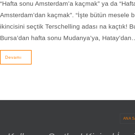
“Hafta sonu Amsterdam’a kaçmak” ya da “Haft
Amsterdam’dan kaçmak”. “İşte bütün mesele b
ikincisini seçtik Terschelling adası na kaçtık! B
Bursa’dan hafta sonu Mudanya’ya, Hatay’dan
Devamı
ANA S