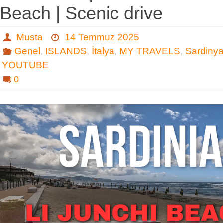
Beach | Scenic drive
Musta
14 Temmuz 2025
Genel
,
ISLANDS
,
İtalya
,
MY TRAVELS
,
Sardiny
YOUTUBE
0