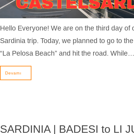
Hello Everyone! We are on the third day of 
Sardinia trip. Today, we planned to go to th
“La Pelosa Beach” and hit the road. While
Devamı
SARDINIA | BADESI to LI 