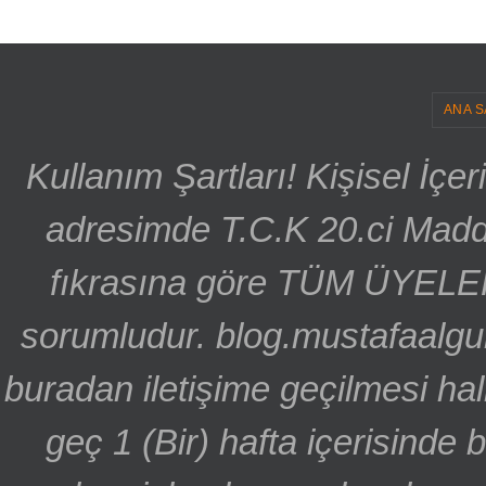
ANA S
Kullanım Şartları! Kişisel İçe
adresimde T.C.K 20.ci Madd
fıkrasına göre TÜM ÜYELE
sorumludur. blog.mustafaalgu
buradan iletişime geçilmesi hal
geç 1 (Bir) hafta içerisinde