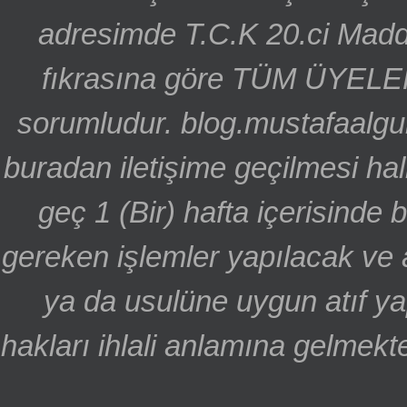
adresimde T.C.K 20.ci Madd
fıkrasına göre TÜM ÜYELE
sorumludur. blog.mustafaalgu
buradan iletişime geçilmesi hal
geç 1 (Bir) hafta içerisinde
gereken işlemler yapılacak ve 
ya da usulüne uygun atıf ya
hakları ihlali anlamına gelmekte