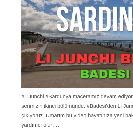
#LiJunchi #Sardunya maceramız devam ediyor!
serimizin ikinci bölümünde, #Badesi’den Li Junc
çıkıyoruz. Umarım bu video hayatınıza yeni bak
yardımcı olur….