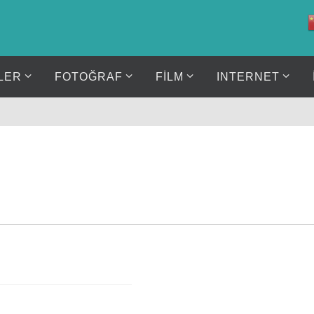
LER
FOTOĞRAF
FİLM
INTERNET