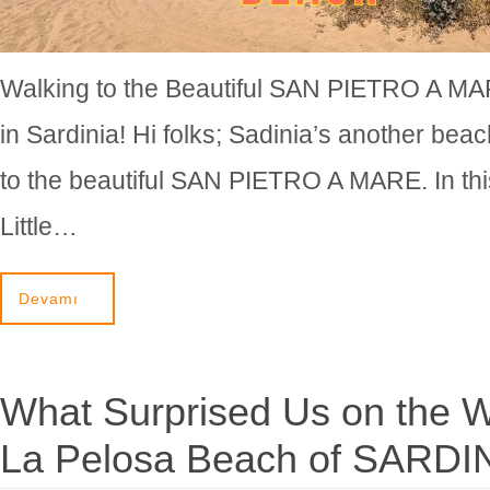
Walking to the Beautiful SAN PIETRO A M
in Sardinia! Hi folks; Sadinia’s another bea
to the beautiful SAN PIETRO A MARE. In thi
Little…
Devamı
What Surprised Us on the W
La Pelosa Beach of SARDI