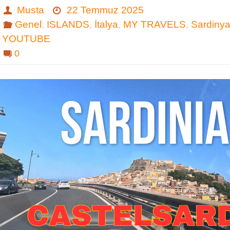
Musta
22 Temmuz 2025
Genel
,
ISLANDS
,
İtalya
,
MY TRAVELS
,
Sardiny
YOUTUBE
0