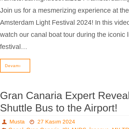
Join us for a mesmerizing experience at the
Amsterdam Light Festival 2024! In this video
watch our canal boat tour during the iconic l
festival…
Devamı
Gran Canaria Expert Revea
Shuttle Bus to the Airport!
Musta
27 Kasım 2024