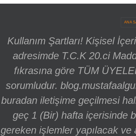
ANA S
Kullanım Şartları! Kişisel İçe
adresimde T.C.K 20.ci Madd
fıkrasına göre TÜM ÜYELE
sorumludur. blog.mustafaalgu
buradan iletişime geçilmesi hal
geç 1 (Bir) hafta içerisinde
gereken işlemler yapılacak ve 