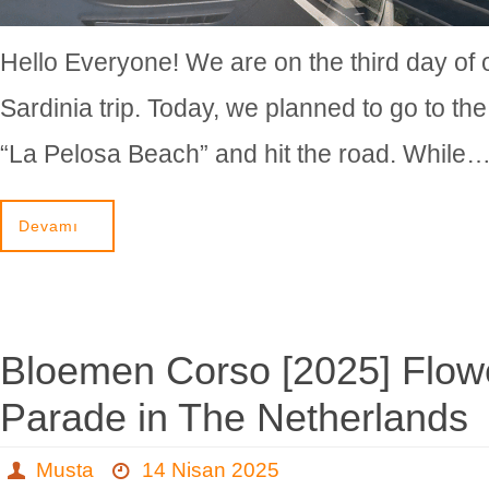
Hello Everyone! We are on the third day of 
Sardinia trip. Today, we planned to go to th
“La Pelosa Beach” and hit the road. While
Devamı
Bloemen Corso [2025] Flow
Parade in The Netherlands
Musta
14 Nisan 2025