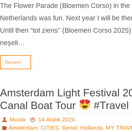
The Flower Parade (Bloemen Corso) in the
Netherlands was fun. Next year I will be the
Until then “tot ziens” (Bloemen Corso 2025)
neşeli…
Devamı
Amsterdam Light Festival 
Canal Boat Tour
#Travel
Musta
14 Aralık 2024
Amsterdam
,
CITIES
,
Genel
,
Hollanda
,
MY TRAV