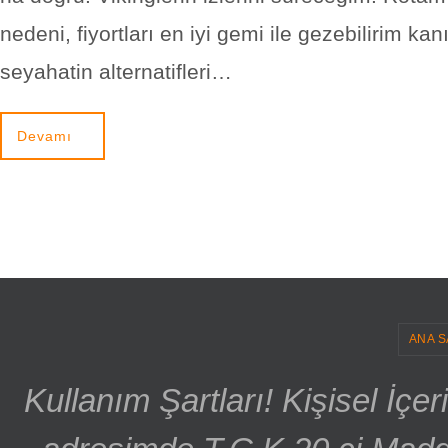
nedeni, fiyortları en iyi gemi ile gezebilirim kan
seyahatin alternatifleri…
Devamı
ANA S
Kullanım Şartları! Kişisel İçe