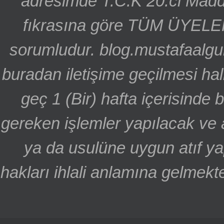
adresimde T.C.K 20.ci Madd
fıkrasına göre TÜM ÜYELE
sorumludur. blog.mustafaalgu
buradan iletişime geçilmesi hal
geç 1 (Bir) hafta içerisinde
gereken işlemler yapılacak ve 
ya da usulüne uygun atıf ya
hakları ihlali anlamına gelmekte