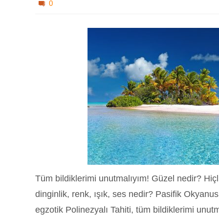
0
Tüm bildiklerimi unutmalıyım! Güzel nedir? Hiçlik
dinginlik, renk, ışık, ses nedir? Pasifik Okyanu
egzotik Polinezyalı Tahiti, tüm bildiklerimi un