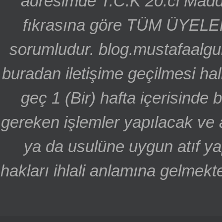
adresimde T.C.K 20.ci Madd
fıkrasına göre TÜM ÜYELE
sorumludur. blog.mustafaalgu
buradan iletişime geçilmesi hal
geç 1 (Bir) hafta içerisinde
gereken işlemler yapılacak ve 
ya da usulüne uygun atıf ya
hakları ihlali anlamına gelmekte