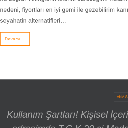
nedeni, fiyortları en iyi gemi ile gezebilirim kan
seyahatin alternatifleri…
Devamı
ANA S
Kullanım Şartları! Kişisel İçe