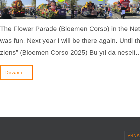
The Flower Parade (Bloemen Corso) in the Ne
was fun. Next year I will be there again. Until th
ziens” (Bloemen Corso 2025) Bu yıl da neşeli
Devamı
ANA S