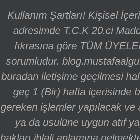
Kullanım Şartları! Kişisel İçe
adresimde T.C.K 20.ci Madd
fıkrasına göre TÜM ÜYELE
sorumludur. blog.mustafaalgu
buradan iletişime geçilmesi hal
geç 1 (Bir) hafta içerisinde
gereken işlemler yapılacak ve 
ya da usulüne uygun atıf ya
hakları ihlali anlamına gelmekte