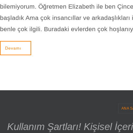
bilemiyorum. Öğretmen Elizabeth ile ben Çin
başladık Ama çok insancıllar ve arkadaşlıkları 
benle çok ilgili. Buradaki evlerden çok hoşlan
Devamı
ANA S
Kullanım Şartları! Kişisel İçe