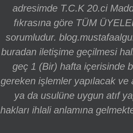
adresimde T.C.K 20.ci Madd
fıkrasına göre TÜM ÜYELE
sorumludur. blog.mustafaalgu
buradan iletişime geçilmesi hal
geç 1 (Bir) hafta içerisinde
gereken işlemler yapılacak ve 
ya da usulüne uygun atıf ya
hakları ihlali anlamına gelmekte