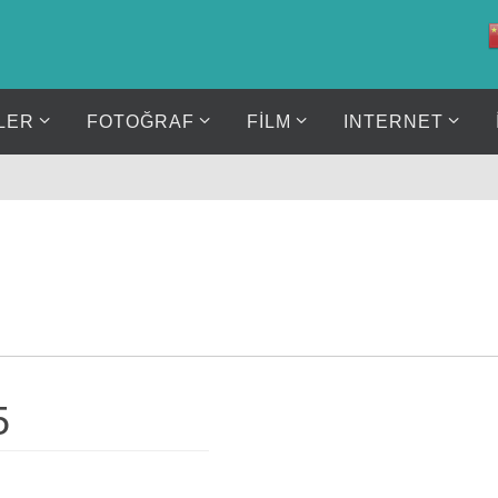
LER
FOTOĞRAF
FİLM
INTERNET
5