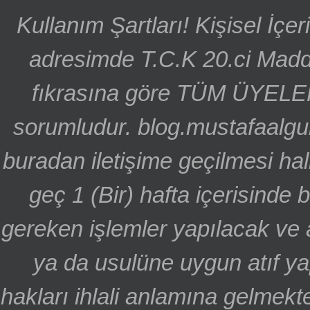
Kullanım Şartları! Kişisel İçe
adresimde T.C.K 20.ci Madd
fıkrasına göre TÜM ÜYELE
sorumludur. blog.mustafaalgu
buradan iletişime geçilmesi hal
geç 1 (Bir) hafta içerisinde
gereken işlemler yapılacak ve 
ya da usulüne uygun atıf ya
hakları ihlali anlamına gelmekte