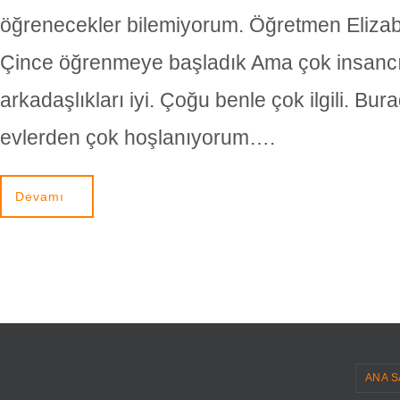
öğrenecekler bilemiyorum. Öğretmen Elizab
Çince öğrenmeye başladık Ama çok insancıl
arkadaşlıkları iyi. Çoğu benle çok ilgili. Bur
evlerden çok hoşlanıyorum….
Devamı
ANA S