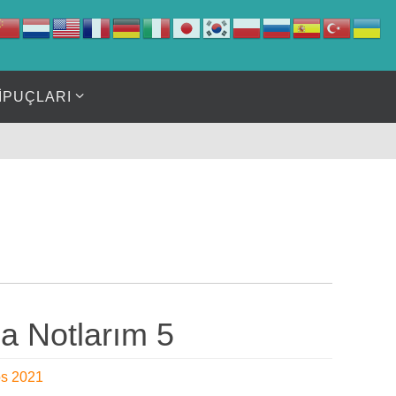
İPUÇLARI
a Notlarım 5
os 2021