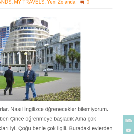
ANDS
,
MY TRAVELS
,
Yeni Zelanda
0
lar. Nasıl İngilizce öğrenecekler bilemiyorum.
e ben Çince öğrenmeye başladık Ama çok
ları iyi. Çoğu benle çok ilgili. Buradaki evlerden