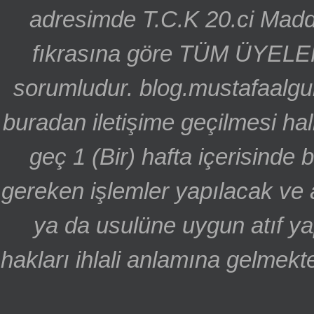
adresimde T.C.K 20.ci Madd
fıkrasına göre TÜM ÜYELE
sorumludur. blog.mustafaalgu
buradan iletişime geçilmesi hal
geç 1 (Bir) hafta içerisinde
gereken işlemler yapılacak ve 
ya da usulüne uygun atıf ya
hakları ihlali anlamına gelmekte