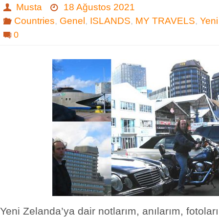
Musta
18 Ağustos 2021
Countries
,
Genel
,
ISLANDS
,
MY TRAVELS
,
Yeni
0
Yeni Zelanda’ya dair notlarım, anılarım, fotola