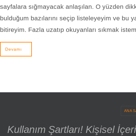
sayfalara sığmayacak anlaşılan. O yüzden dik
bulduğum bazılarını seçip listeleyeyim ve bu ya
bitireyim. Fazla uzatıp okuyanları sıkmak ist
Devamı
ANA S
Kullanım Şartları! Kişisel İçe