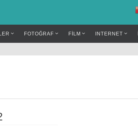
LER
FOTOĞRAF
FİLM
INTERNET
2