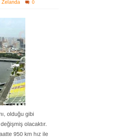
i Zelanda
0
ı, olduğu gibi
 değişmiş olacaktır.
aatte 950 km hız ile