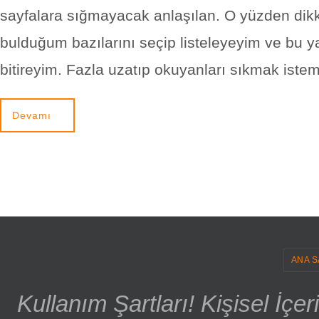
sayfalara sığmayacak anlaşılan. O yüzden dik
bulduğum bazılarını seçip listeleyeyim ve bu ya
bitireyim. Fazla uzatıp okuyanları sıkmak ist
Devamı
ANA S
Kullanım Şartları! Kişisel İçe