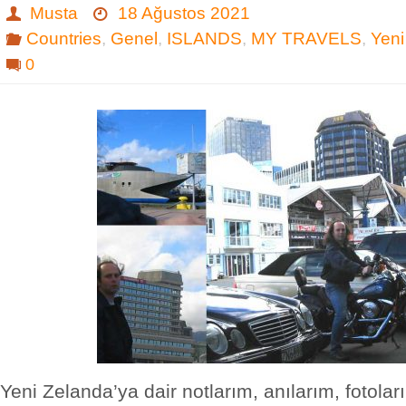
Musta
18 Ağustos 2021
Countries
,
Genel
,
ISLANDS
,
MY TRAVELS
,
Yeni
0
Yeni Zelanda’ya dair notlarım, anılarım, fotola