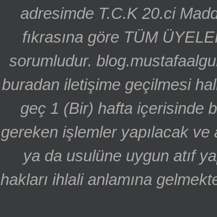
adresimde T.C.K 20.ci Madd
fıkrasına göre TÜM ÜYELE
sorumludur. blog.mustafaalgu
buradan iletişime geçilmesi hal
geç 1 (Bir) hafta içerisinde
gereken işlemler yapılacak ve 
ya da usulüne uygun atıf ya
hakları ihlali anlamına gelmekte