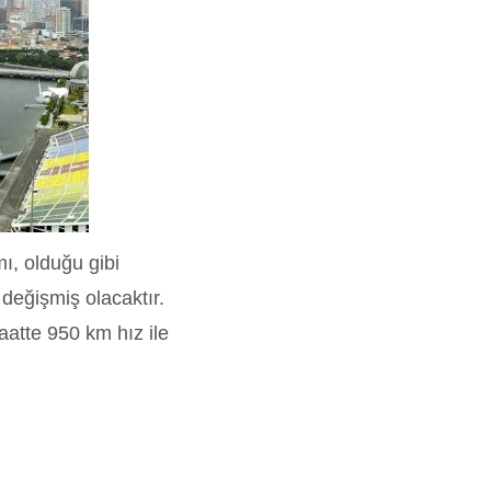
ı, olduğu gibi
 değişmiş olacaktır.
aatte 950 km hız ile