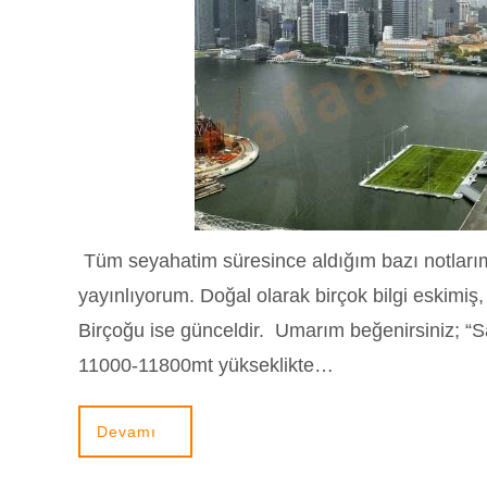
Tüm seyahatim süresince aldığım bazı notlarım
yayınlıyorum. Doğal olarak birçok bilgi eskimiş,
Birçoğu ise günceldir. Umarım beğenirsiniz; “S
11000-11800mt yükseklikte…
Devamı