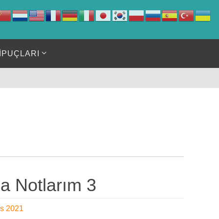
İPUÇLARI
a Notlarım 3
os 2021