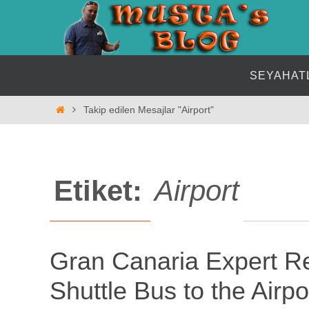
İçeriğe
geç
İçeriğe
SEYAHAT
geç
Home
Takip edilen Mesajlar "Airport"
Etiket:
Airport
Gran Canaria Expert R
Shuttle Bus to the Airpo