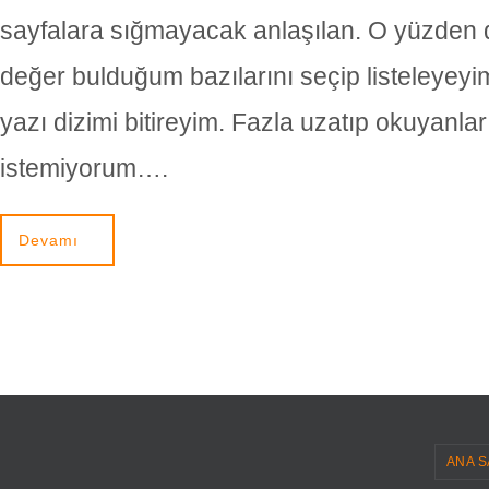
sayfalara sığmayacak anlaşılan. O yüzden 
değer bulduğum bazılarını seçip listeleyeyi
yazı dizimi bitireyim. Fazla uzatıp okuyanla
istemiyorum….
Devamı
ANA S