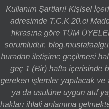
Kullanım Şartları! Kişisel İçe
adresimde T.C.K 20.ci Madd
fıkrasına göre TÜM ÜYELE
sorumludur. blog.mustafaalgu
buradan iletişime geçilmesi hal
geç 1 (Bir) hafta içerisinde
gereken işlemler yapılacak ve 
ya da usulüne uygun atıf ya
hakları ihlali anlamına gelmekte