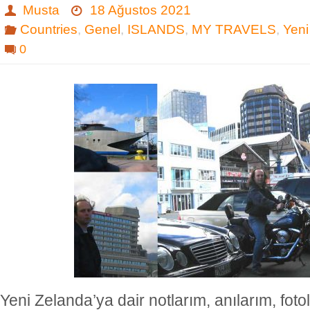
Musta
18 Ağustos 2021
Countries
,
Genel
,
ISLANDS
,
MY TRAVELS
,
Yeni
0
Yeni Zelanda’ya dair notlarım, anılarım, foto